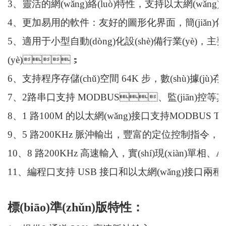
3、靈活的網(wǎng)絡(luò)特性，支持以太網
4、更加易用的軟件：友好的圖形化界面，簡(jiǎn)化您
5、適用于小型自動(dòng)化設(shè)備行業(yè)，主要應(
(yè)；
6、支持程序存儲(chǔ)空間 64K 步，數(shù)據(jù)存
7、2路串口支持 MODBUS、監(jiān)控等其他協(x
8、1 路100M 的以太網(wǎng)接口支持MODBUS TCP
9、5 路200KHz 脈沖輸出，豐富的定位控制指令
10、8 路200KHz 高速輸入，實(shí)現(xiàn)單相
11、編程口支持 USB 接口和以太網(wǎng)接口
標(biāo)準(zhǔn)版特性：