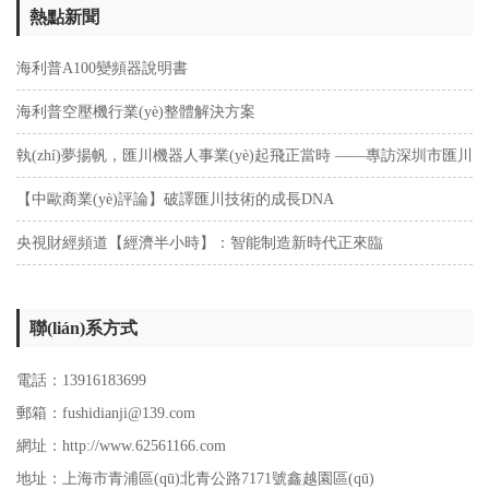
熱點新聞
海利普A100變頻器說明書
海利普空壓機行業(yè)整體解決方案
執(zhí)夢揚帆，匯川機器人事業(yè)起飛正當時 ——專訪深圳市匯川
技術股份有限公司機器人事業(yè)部銷售總監(jiān)張志軍
【中歐商業(yè)評論】破譯匯川技術的成長DNA
央視財經頻道【經濟半小時】：智能制造新時代正來臨
聯(lián)系方式
電話：13916183699
郵箱：fushidianji@139.com
網址：http://www.62561166.com
地址：上海市青浦區(qū)北青公路7171號鑫越園區(qū)