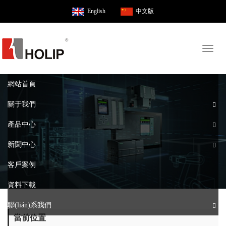
English
中文版
Toggl
naviga
網站首頁
關于我們
產品中心
新聞中心
客戶案例
資料下載
聯(lián)系我們
當前位置