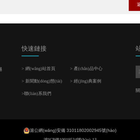
快速鏈接
站
> 網(wǎng)站首頁
> 產(chǎn)品中心
越
> 新聞動(dòng)態(tài)
> 經(jīng)典案例
關
>聯(lián)系我們
滬公網(wǎng)安備 31011802002945號(hào)
滬ICP備10019534號(hào)-13