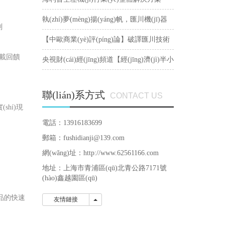
執(zhí)夢(mèng)揚(yáng)帆，匯川機(jī)器
測
人事業(yè)起飛正當(dāng)時(shí) ——專訪
【中歐商業(yè)評(píng)論】破譯匯川技術
)載回饋
深圳市匯川技術(shù)股份有限公司機(jī)器
(shù)的成長(zhǎng)DNA
央視財(cái)經(jīng)頻道【經(jīng)濟(jì)半小
人事業(yè)部銷售總監(jiān)張志軍
時(shí)】：智能制造新時(shí)代正來臨
聯(lián)系方式
CONTACT US
(shí)現
電話：13916183699
郵箱：fushidianji@139.com
網(wǎng)址：http://www.62561166.com
地址：上海市青浦區(qū)北青公路7171號
(hào)鑫越園區(qū)
n)品的快速
友情鏈接
友情鏈接