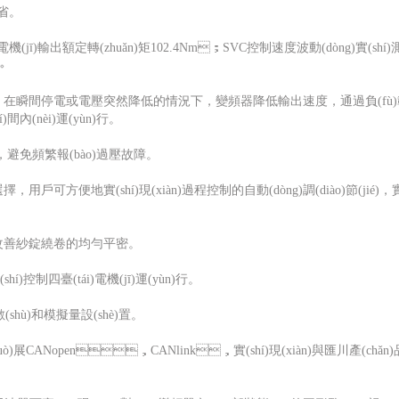
更省。
í)電機(jī)輸出額定轉(zhuǎn)矩102.4Nm；SVC控制速度波動(dòng)實(shí)
。
jī)。在瞬間停電或電壓突然降低的情況下，變頻器降低輸出速度，通過負(fù
間內(nèi)運(yùn)行。
，避免頻繁報(bào)過壓故障。
擇，用戶可方便地實(shí)現(xiàn)過程控制的自動(dòng)調(diào)節(jié)，實
善紗錠繞卷的均勻平密。
í)控制四臺(tái)電機(jī)運(yùn)行。
(shù)和模擬量設(shè)置。
uò)展CANopen，CANlink，實(shí)現(xiàn)與匯川產(chǎ