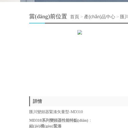
當(dāng)前位置
首頁
>
產(chǎn)品中心
>
匯
詳情
匯川變頻器緊湊矢量型-MD310
MD310系列變頻器性能特點(diǎn)
：
結(jié)構(gòu)緊湊