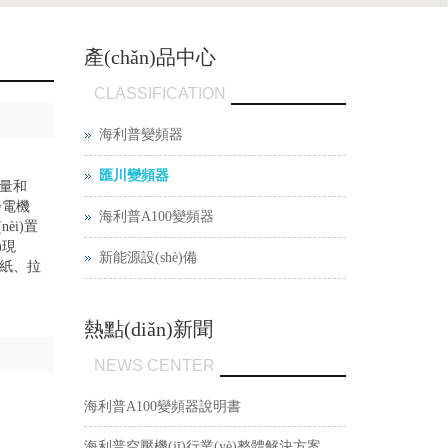
產(chǎn)品中心
CLASSIFICATION
海利普變頻器
匯川變頻器
矢量和
步電機
海利普A100變頻器
èi)置
)現
新能源設(shè)備
、拉
熱點(diǎn)新聞
NEWS CENTER
海利普A100變頻器說明書
海利普空壓機(jī)行業(yè)整體解決方案